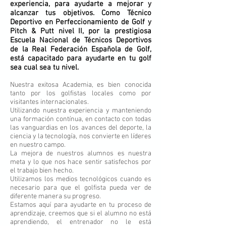
experiencia, para ayudarte a mejorar y
alcanzar tus objetivos. Como Técnico
Deportivo en Perfeccionamiento de Golf y
Pitch & Putt nivel II, por la prestigiosa
Escuela Nacional de Técnicos Deportivos
de la Real Federación Española de Golf,
está capacitado para ayudarte en tu golf
sea cual sea tu nivel.
Nuestra exitosa Academia, es bien conocida
tanto por los golfistas locales como por
visitantes internacionales.
Utilizando nuestra experiencia y manteniendo
una formación contínua, en contacto con todas
las vanguardias en los avances del deporte, la
ciencia y la tecnología, nos convierte en líderes
en nuestro campo.
La mejora de nuestros alumnos es nuestra
meta y lo que nos hace sentir satisfechos por
el trabajo bien hecho.
Utilizamos los medios tecnológicos cuando es
necesario para que el golfista pueda ver de
diferente manera su progreso.
Estamos aquí para ayudarte en tu proceso de
aprendizaje, creemos que si el alumno no está
aprendiendo, el entrenador no le está