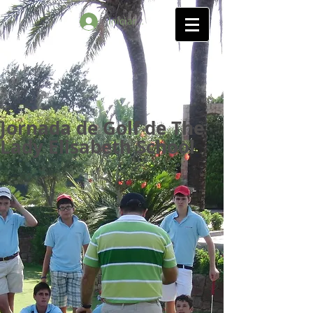
Iniciar sesión
Jornada de Golf de The
Lady Elisabeth School