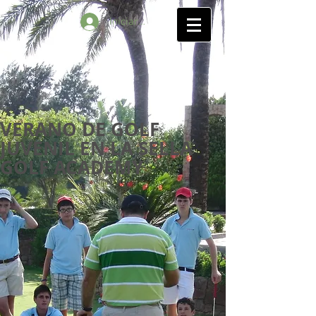
Iniciar sesión
VERANO DE GOLF
JUVENIL EN LA SELLA
GOLF ACADEMY