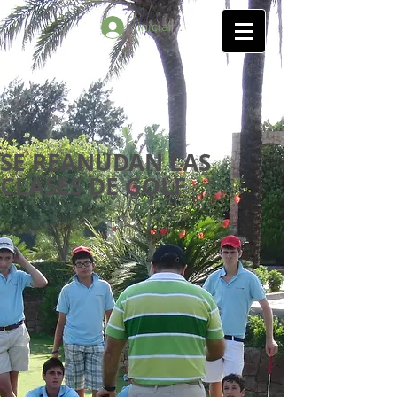
Iniciar sesión
SE REANUDAN LAS
CLASES DE GOLF