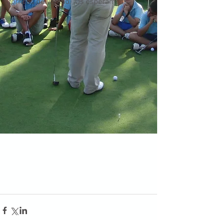
torneos de verano. ¡Os esperamos!