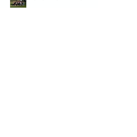
FELICES FIESTAS
EMPIEZA EL CURSO 2019-2020
Archivo
julio de 2022
(1)
1 entrada